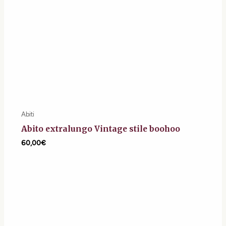
Abiti
Abito extralungo Vintage stile boohoo
60,00
€