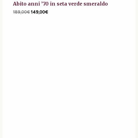
Abito anni ’70 in seta verde smeraldo
189,00
€
149,00
€