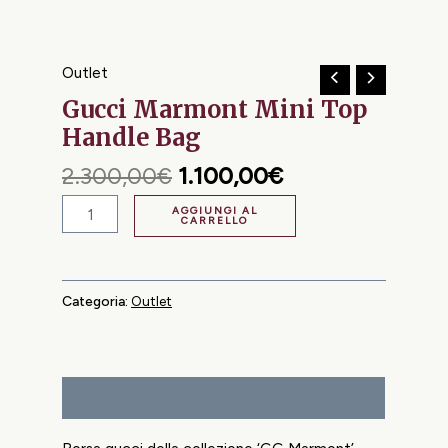
Outlet
Gucci Marmont Mini Top
Handle Bag
2.300,00
€
1.100,00
€
AGGIUNGI AL
CARRELLO
Categoria:
Outlet
Descrizione