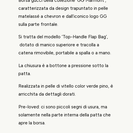
Borsa gucci della collezione ‘GG Marmont’,
caratterizzata da design trapuntato in pelle
matelassé a chevron e dall’iconico logo GG
sulla parte frontale.
Si tratta del modello ‘Top-Handle Flap Bag’,
dotato di manico superiore e tracolla a
catena rimovibile, portabile a spalla o a mano.
La chiusura è a bottone a pressione sotto la
patta.
Realizzata in pelle di vitello color verde pino, è
arricchita da dettagli dorati.
Pre-loved: ci sono piccoli segni di usura, ma
solamente nella parte interna della patta che
apre la borsa.