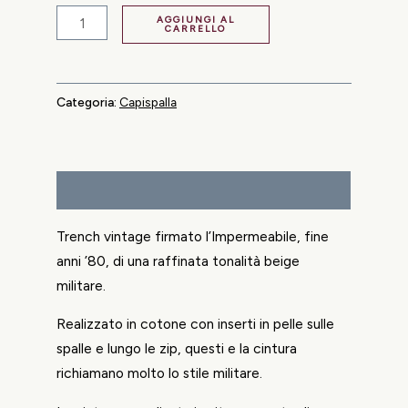
AGGIUNGI AL
CARRELLO
Categoria:
Capispalla
Descrizione
Trench vintage firmato l’Impermeabile, fine
anni ’80, di una raffinata tonalità beige
militare.
Realizzato in cotone con inserti in pelle sulle
spalle e lungo le zip, questi e la cintura
richiamano molto lo stile militare.