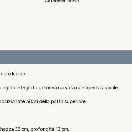
Categoria:
Borse
quantità
 nero lucido.
 rigido integrato di forma curvata con apertura ovale.
sizionate ai lati della patta superiore.
ghezza 32 cm, profondità 13 cm.