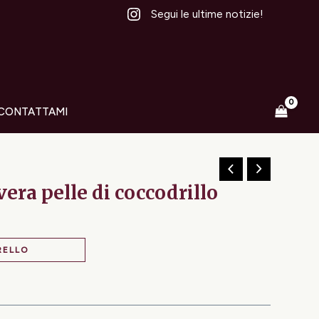
Segui le ultime notizie!
CONTATTAMI
era pelle di coccodrillo
RELLO