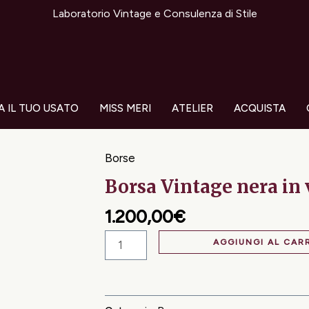
Laboratorio Vintage e Consulenza di Stile
A IL TUO USATO
MISS MERI
ATELIER
ACQUISTA
Borse
Borsa
Borsa Vintage nera in v
Vintage
nera
1.200,00
€
in
AGGIUNGI AL CAR
vera
pelle
di
coccodrillo