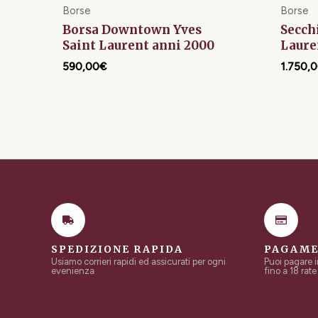
Borse
Borse
Borsa Downtown Yves
Secch
Saint Laurent anni 2000
Laure
590,00
€
1.750,
SPEDIZIONE RAPIDA
PAGAME
Usiamo corrieri rapidi ed assicurati per ogni
Puoi pagare 
evenienza
fino a 18 rate