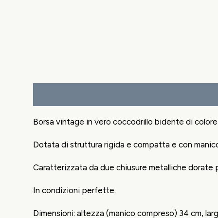
Descrizione
Borsa vintage in vero coccodrillo bidente di colore
Dotata di struttura rigida e compatta e con manico
Caratterizzata da due chiusure metalliche dorate po
In condizioni perfette.
Dimensioni: altezza (manico compreso) 34 cm, lar