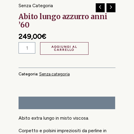
Senza Categoria
Abito lungo azzurro anni
’60
249,00
€
AGGIUNGI AL
CARRELLO
Categoria:
Senza categoria
Descrizione
Abito extra lungo in misto viscosa.
Corpetto e polsini impreziositi da perline in